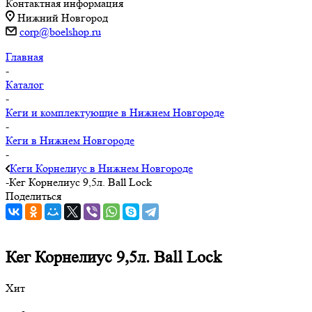
Контактная информация
Нижний Новгород
corp@boelshop.ru
Главная
-
Каталог
-
Кеги и комплектующие в Нижнем Новгороде
-
Кеги в Нижнем Новгороде
-
Кеги Корнелиус в Нижнем Новгороде
-
Кег Корнелиус 9,5л. Ball Lock
Поделиться
Кег Корнелиус 9,5л. Ball Lock
Хит