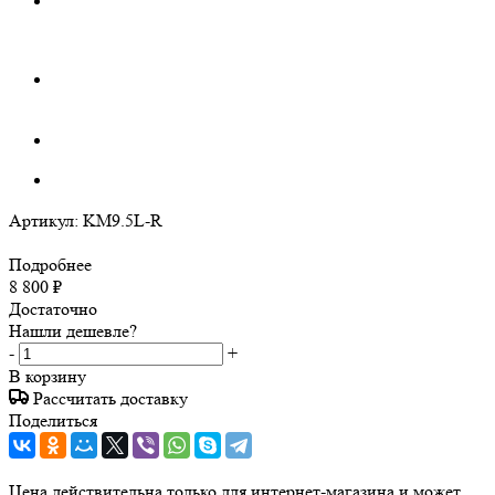
Артикул:
KM9.5L-R
Подробнее
8 800
₽
Достаточно
Нашли дешевле?
-
+
В корзину
Рассчитать доставку
Поделиться
Цена действительна только для интернет-магазина и может