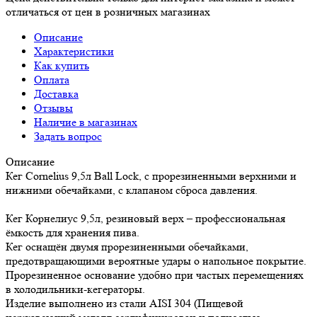
отличаться от цен в розничных магазинах
Описание
Характеристики
Как купить
Оплата
Доставка
Отзывы
Наличие в магазинах
Задать вопрос
Описание
Кег Cornelius 9,5л Ball Lock, с прорезиненными верхними и
нижними обечайками, с клапаном сброса давления.
Кег Корнелиус 9,5л, резиновый верх – профессиональная
ёмкость для хранения пива.
Кег оснащён двумя прорезиненными обечайками,
предотвращающими вероятные удары о напольное покрытие.
Прорезиненное основание удобно при частых перемещениях
в холодильники-кегераторы.
Изделие выполнено из стали AISI 304 (Пищевой