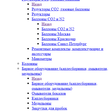
Назад
Редукторы СО2, газовые баллоны
Редукторы
Баллоны СО2 и N2
Назад
Баллоны СО2 и N2
Баллоны Москва
Баллоны Краснодар
Баллоны Санкт-Петербург
Ремонтные комплекты, комплектующие и
аксессуары
Манометры
Колонны
Барное оборудование (каплесборники, омыватели,
медальоны)
Назад
Барное оборудование (каплесборники,
омыватели, медальоны)
Омыватели бокалов
Каплесборники
Медальоны
Закрутки для пробок