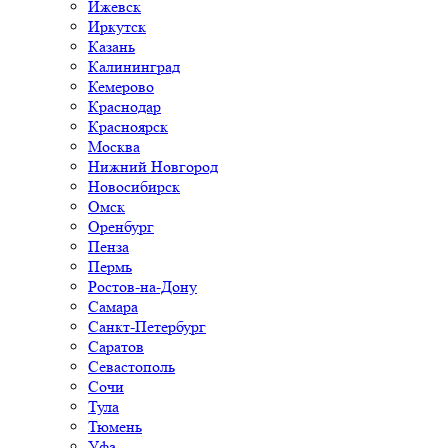
Ижевск
Иркутск
Казань
Калининград
Кемерово
Краснодар
Красноярск
Москва
Нижний Новгород
Новосибирск
Омск
Оренбург
Пенза
Пермь
Ростов-на-Дону
Самара
Санкт-Петербург
Саратов
Севастополь
Сочи
Тула
Тюмень
Уфа