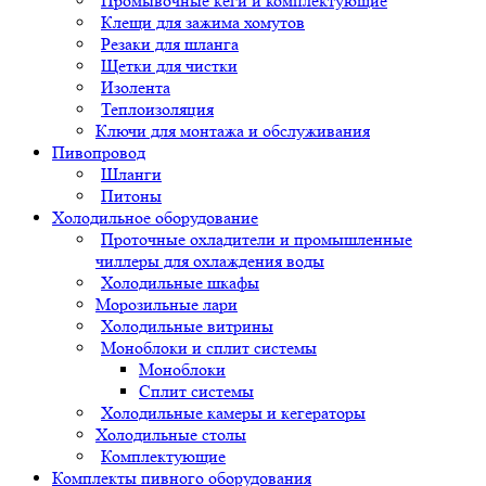
Промывочные кеги и комплектующие
Клещи для зажима хомутов
Резаки для шланга
Щетки для чистки
Изолента
Теплоизоляция
Ключи для монтажа и обслуживания
Пивопровод
Шланги
Питоны
Холодильное оборудование
Проточные охладители и промышленные
чиллеры для охлаждения воды
Холодильные шкафы
Морозильные лари
Холодильные витрины
Моноблоки и сплит системы
Моноблоки
Сплит системы
Холодильные камеры и кегераторы
Холодильные столы
Комплектующие
Комплекты пивного оборудования