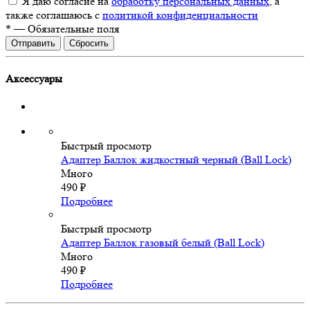
Я даю согласие на
обработку персональных данных
, а
также соглашаюсь с
политикой конфиденциальности
*
—
Обязательные поля
Сбросить
Аксессуары
Быстрый просмотр
Адаптер Баллок жидкостный черный (Ball Lock)
Много
490
₽
Подробнее
Быстрый просмотр
Адаптер Баллок газовый белый (Ball Lock)
Много
490
₽
Подробнее