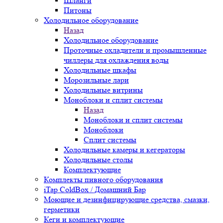
Шланги
Питоны
Холодильное оборудование
Назад
Холодильное оборудование
Проточные охладители и промышленные
чиллеры для охлаждения воды
Холодильные шкафы
Морозильные лари
Холодильные витрины
Моноблоки и сплит системы
Назад
Моноблоки и сплит системы
Моноблоки
Сплит системы
Холодильные камеры и кегераторы
Холодильные столы
Комплектующие
Комплекты пивного оборудования
iTap ColdBox / Домашний Бар
Моющие и дезинфицирующие средства, смазки,
герметики
Кеги и комплектующие