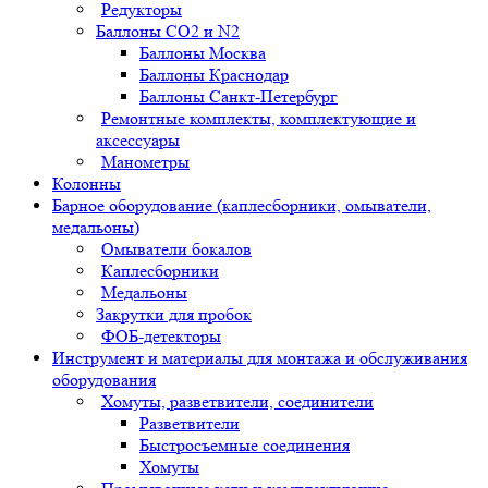
Редукторы
Баллоны СО2 и N2
Баллоны Москва
Баллоны Краснодар
Баллоны Санкт-Петербург
Ремонтные комплекты, комплектующие и
аксессуары
Манометры
Колонны
Барное оборудование (каплесборники, омыватели,
медальоны)
Омыватели бокалов
Каплесборники
Медальоны
Закрутки для пробок
ФОБ-детекторы
Инструмент и материалы для монтажа и обслуживания
оборудования
Хомуты, разветвители, соединители
Разветвители
Быстросъемные соединения
Хомуты