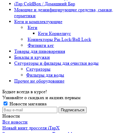
iTap ColdBox / Домашний Бар
Моющие и дезинфицирующие средства, смазки,
герметики
Кеги и комплектующие
Кеги
Кеги Корнелиус
Коннекторы Pin Lock/Ball Lock
Фитинги кег
Товары для пивоварения
Бокалы и кружки
Сатураторы и фильтры для очистки воды
Сатураторы
Фильтры для воды
Прочее не оборудование
Будьте всегда в курсе!
Узнавайте о скидках и акциях первым
Новости магазина
Новости
Все новости
Новый винт дросселя iTapX