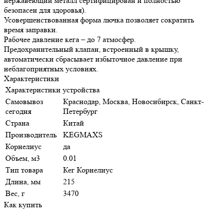
нержавеющий металл сертифицирован и полностью
безопасен для здоровья).
Усовершенствованная форма лючка позволяет сократить
время заправки.
Рабочее давление кега – до 7 атмосфер.
Предохранительный клапан, встроенный в крышку,
автоматически сбрасывает избыточное давление при
неблагоприятных условиях.
Характеристики
Характеристики устройства
Самовывоз
Краснодар, Москва, Новосибирск, Санкт-
сегодня
Петербург
Страна
Китай
Производитель
KEGMAXS
Корнелиус
да
Объем, м3
0.01
Тип товара
Кег Корнелиус
Длина, мм
215
Вес, г
3470
Как купить