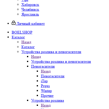
Хабаровск
Челябинск
Ярославль
Личный кабинет
BOELSHOP
Каталог
Назад
Каталог
Устройства розлива и пеногасители
Назад
Устройства розлива и пеногасители
Пеногасители
Назад
Пеногасители
iTap
Pegas
Wintap
Прочие
Устройства розлива
Назад