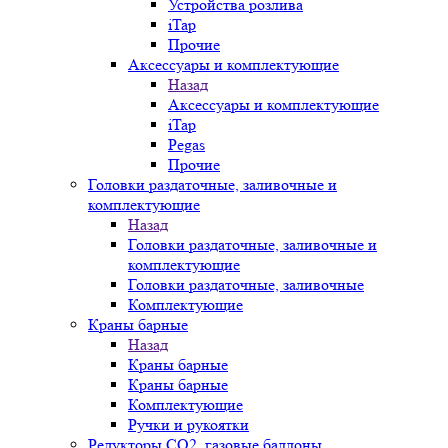
Устройства розлива
iTap
Прочие
Аксессуары и комплектующие
Назад
Аксессуары и комплектующие
iTap
Pegas
Прочие
Головки раздаточные, заливочные и
комплектующие
Назад
Головки раздаточные, заливочные и
комплектующие
Головки раздаточные, заливочные
Комплектующие
Краны барные
Назад
Краны барные
Краны барные
Комплектующие
Ручки и рукоятки
Редукторы СО2, газовые баллоны