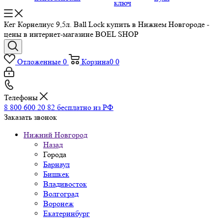
ключ
Кег Корнелиус 9,5л. Ball Lock купить в Нижнем Новгороде -
цены в интернет-магазине BOEL SHOP
Отложенные
0
Корзина
0
0
Телефоны
8 800 600 20 82
бесплатно из РФ
Заказать звонок
Нижний Новгород
Назад
Города
Барнаул
Бишкек
Владивосток
Волгоград
Воронеж
Екатеринбург