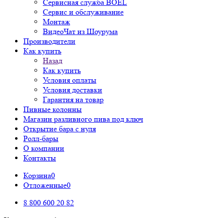
Сервисная служба BOEL
Сервис и обслуживание
Монтаж
ВидеоЧат из Шоурума
Производители
Как купить
Назад
Как купить
Условия оплаты
Условия доставки
Гарантия на товар
Пивные колонны
Магазин разливного пива под ключ
Открытие бара с нуля
Ролл-бары
О компании
Контакты
Корзина
0
Отложенные
0
8 800 600 20 82