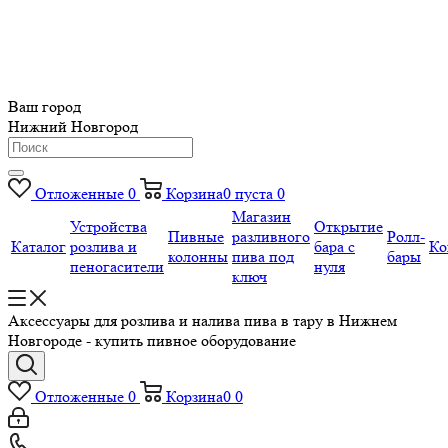
Ваш город
Нижний Новгород
Отложенные
0
Корзина
0
пуста
0
Магазин
Устройства
Открытие
Пивные
разливного
Ролл-
Каталог
розлива и
бара с
Ко
колонны
пива под
бары
пеногасители
нуля
ключ
Аксессуары для розлива и налива пива в тару в Нижнем
Новгороде - купить пивное оборудование
Отложенные
0
Корзина
0
0