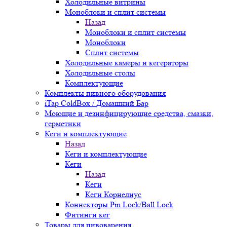
Холодильные витрины
Моноблоки и сплит системы
Назад
Моноблоки и сплит системы
Моноблоки
Сплит системы
Холодильные камеры и кегераторы
Холодильные столы
Комплектующие
Комплекты пивного оборудования
iTap ColdBox / Домашний Бар
Моющие и дезинфицирующие средства, смазки,
герметики
Кеги и комплектующие
Назад
Кеги и комплектующие
Кеги
Назад
Кеги
Кеги Корнелиус
Коннекторы Pin Lock/Ball Lock
Фитинги кег
Товары для пивоварения