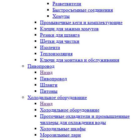
Разветвители
Быстросъемные соединения
Хомуты
Промывочные кеги и комплектующие
Клещи для зажима хомутов
Резаки для шланга
Щетки для чистки
Изолента
Теплоизоляция
Ключи для монтажа и обслуживания
Пивопровод
Назад
Пивопровод
Шланги
Питоны
Холодильное оборудование
Назад
Холодильное оборудование
Проточные охладители и промышленные
чиллеры для охлаждения воды
Холодильные шкафы
Морозильные лари