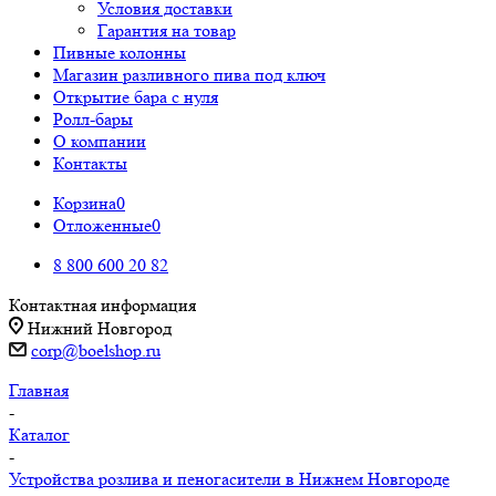
Условия доставки
Гарантия на товар
Пивные колонны
Магазин разливного пива под ключ
Открытие бара с нуля
Ролл-бары
О компании
Контакты
Корзина
0
Отложенные
0
8 800 600 20 82
Контактная информация
Нижний Новгород
corp@boelshop.ru
Главная
-
Каталог
-
Устройства розлива и пеногасители в Нижнем Новгороде