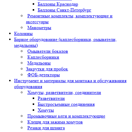
Баллоны Краснодар
Баллоны Санкт-Петербург
Ремонтные комплекты, комплектующие и
аксессуары
Манометры
Колонны
Барное оборудование (каплесборники, омыватели,
медальоны)
Омыватели бокалов
Каплесборники
Медальоны
Закрутки для пробок
ФОБ-детекторы
Инструмент и материалы для монтажа и обслуживания
оборудования
Хомуты, разветвители, соединители
Разветвители
Быстросъемные соединения
Хомуты
Промывочные кеги и комплектующие
Клещи для зажима хомутов
Резаки для шланга