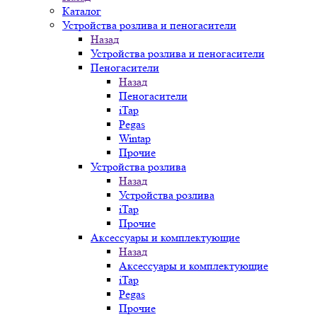
Каталог
Устройства розлива и пеногасители
Назад
Устройства розлива и пеногасители
Пеногасители
Назад
Пеногасители
iTap
Pegas
Wintap
Прочие
Устройства розлива
Назад
Устройства розлива
iTap
Прочие
Аксессуары и комплектующие
Назад
Аксессуары и комплектующие
iTap
Pegas
Прочие