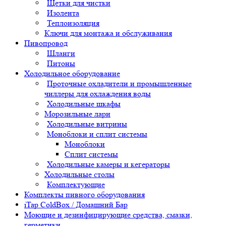
Щетки для чистки
Изолента
Теплоизоляция
Ключи для монтажа и обслуживания
Пивопровод
Шланги
Питоны
Холодильное оборудование
Проточные охладители и промышленные
чиллеры для охлаждения воды
Холодильные шкафы
Морозильные лари
Холодильные витрины
Моноблоки и сплит системы
Моноблоки
Сплит системы
Холодильные камеры и кегераторы
Холодильные столы
Комплектующие
Комплекты пивного оборудования
iTap ColdBox / Домашний Бар
Моющие и дезинфицирующие средства, смазки,
герметики