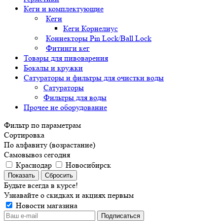
Кеги и комплектующие
Кеги
Кеги Корнелиус
Коннекторы Pin Lock/Ball Lock
Фитинги кег
Товары для пивоварения
Бокалы и кружки
Сатураторы и фильтры для очистки воды
Сатураторы
Фильтры для воды
Прочее не оборудование
Фильтр по параметрам
Сортировка
По алфавиту (возрастание)
Самовывоз сегодня
Краснодар
Новосибирск
Сбросить
Будьте всегда в курсе!
Узнавайте о скидках и акциях первым
Новости магазина