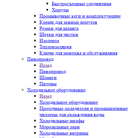
Быстросъемные соединения
Хомуты
Промывочные кеги и комплектующие
Клещи для зажима хомутов
Резаки для шланга
Щетки для чистки
Изолента
Теплоизоляция
Ключи для монтажа и обслуживания
Пивопровод
Назад
Пивопровод
Шланги
Питоны
Холодильное оборудование
Назад
Холодильное оборудование
Проточные охладители и промышленные
чиллеры для охлаждения воды
Холодильные шкафы
Морозильные лари
Холодильные витрины