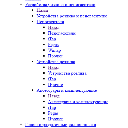
Устройства розлива и пеногасители
Назад
Устройства розлива и пеногасители
Пеногасители
Назад
Пеногасители
iTap
Pegas
Wintap
Прочие
Устройства розлива
Назад
Устройства розлива
iTap
Прочие
Аксессуары и комплектующие
Назад
Аксессуары и комплектующие
iTap
Pegas
Прочие
Головки раздаточные, заливочные и