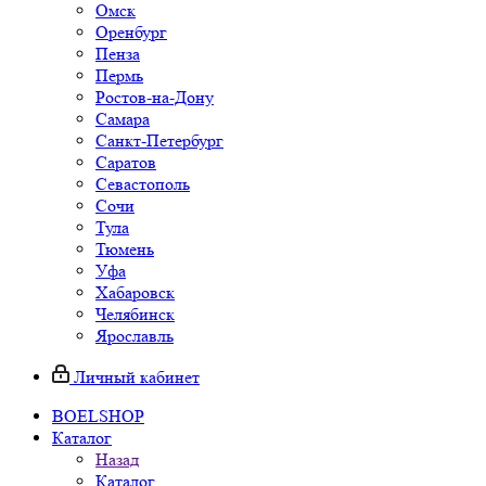
Омск
Оренбург
Пенза
Пермь
Ростов-на-Дону
Самара
Санкт-Петербург
Саратов
Севастополь
Сочи
Тула
Тюмень
Уфа
Хабаровск
Челябинск
Ярославль
Личный кабинет
BOELSHOP
Каталог
Назад
Каталог