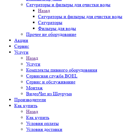
Сатураторы и фильтры для очистки воды
Назад
Сатураторы и фильтры для очистки воды
Сатураторы
Фильтры для воды
Прочее не оборудование
Акции
Сервис
Услуги
Назад
Услуги
Комплекты пивного оборудования
Сервисная служба BOEL
Сервис и обслуживание
Монтаж
ВидеоЧат из Шоурума
Производители
Как купить
Назад
Как купить
Условия оплаты
Условия доставки