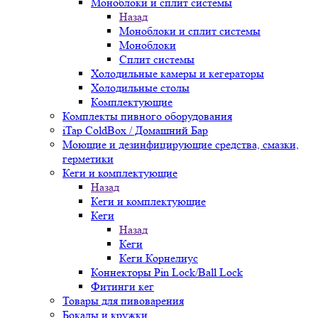
Моноблоки и сплит системы
Назад
Моноблоки и сплит системы
Моноблоки
Сплит системы
Холодильные камеры и кегераторы
Холодильные столы
Комплектующие
Комплекты пивного оборудования
iTap ColdBox / Домашний Бар
Моющие и дезинфицирующие средства, смазки,
герметики
Кеги и комплектующие
Назад
Кеги и комплектующие
Кеги
Назад
Кеги
Кеги Корнелиус
Коннекторы Pin Lock/Ball Lock
Фитинги кег
Товары для пивоварения
Бокалы и кружки