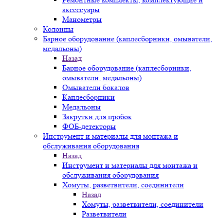
аксессуары
Манометры
Колонны
Барное оборудование (каплесборники, омыватели,
медальоны)
Назад
Барное оборудование (каплесборники,
омыватели, медальоны)
Омыватели бокалов
Каплесборники
Медальоны
Закрутки для пробок
ФОБ-детекторы
Инструмент и материалы для монтажа и
обслуживания оборудования
Назад
Инструмент и материалы для монтажа и
обслуживания оборудования
Хомуты, разветвители, соединители
Назад
Хомуты, разветвители, соединители
Разветвители