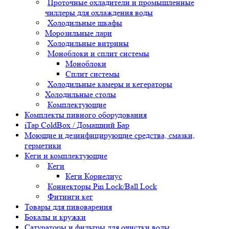
Проточные охладители и промышленные
чиллеры для охлаждения воды
Холодильные шкафы
Морозильные лари
Холодильные витрины
Моноблоки и сплит системы
Моноблоки
Сплит системы
Холодильные камеры и кегераторы
Холодильные столы
Комплектующие
Комплекты пивного оборудования
iTap ColdBox / Домашний Бар
Моющие и дезинфицирующие средства, смазки,
герметики
Кеги и комплектующие
Кеги
Кеги Корнелиус
Коннекторы Pin Lock/Ball Lock
Фитинги кег
Товары для пивоварения
Бокалы и кружки
Сатураторы и фильтры для очистки воды