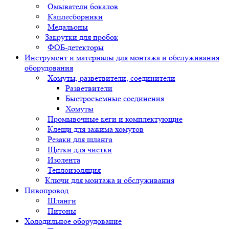
Омыватели бокалов
Каплесборники
Медальоны
Закрутки для пробок
ФОБ-детекторы
Инструмент и материалы для монтажа и обслуживания
оборудования
Хомуты, разветвители, соединители
Разветвители
Быстросъемные соединения
Хомуты
Промывочные кеги и комплектующие
Клещи для зажима хомутов
Резаки для шланга
Щетки для чистки
Изолента
Теплоизоляция
Ключи для монтажа и обслуживания
Пивопровод
Шланги
Питоны
Холодильное оборудование