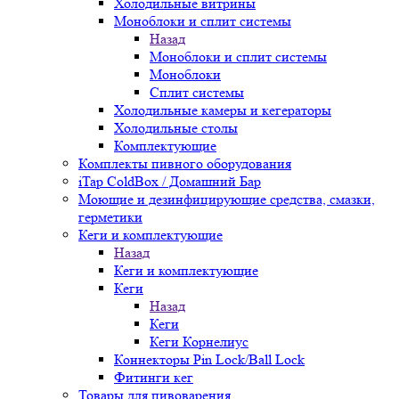
Холодильные витрины
Моноблоки и сплит системы
Назад
Моноблоки и сплит системы
Моноблоки
Сплит системы
Холодильные камеры и кегераторы
Холодильные столы
Комплектующие
Комплекты пивного оборудования
iTap ColdBox / Домашний Бар
Моющие и дезинфицирующие средства, смазки,
герметики
Кеги и комплектующие
Назад
Кеги и комплектующие
Кеги
Назад
Кеги
Кеги Корнелиус
Коннекторы Pin Lock/Ball Lock
Фитинги кег
Товары для пивоварения