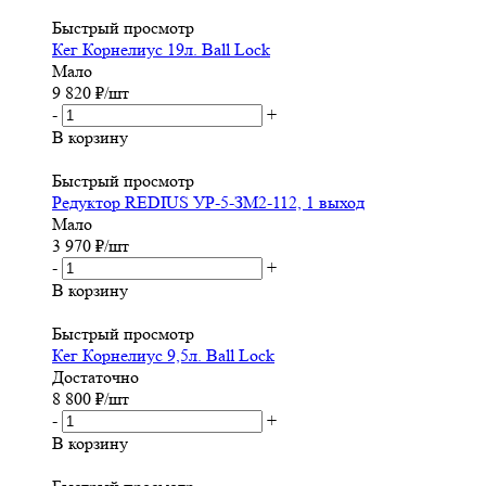
Быстрый просмотр
Кег Корнелиус 19л. Ball Lock
Мало
9 820
₽
/шт
-
+
В корзину
Быстрый просмотр
Редуктор REDIUS УР-5-ЗМ2-112, 1 выход
Мало
3 970
₽
/шт
-
+
В корзину
Быстрый просмотр
Кег Корнелиус 9,5л. Ball Lock
Достаточно
8 800
₽
/шт
-
+
В корзину