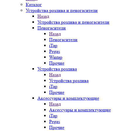
Каталог
Устройства розлива и пеногасители
Назад
Устройства розлива и пеногасители
Пеногасители
Назад
Пеногасители
iTap
Pegas
Wintap
Прочие
Устройства розлива
Назад
Устройства розлива
iTap
Прочие
Аксессуары и комплектующие
Назад
Аксессуары и комплектующие
iTap
Pegas
Прочие