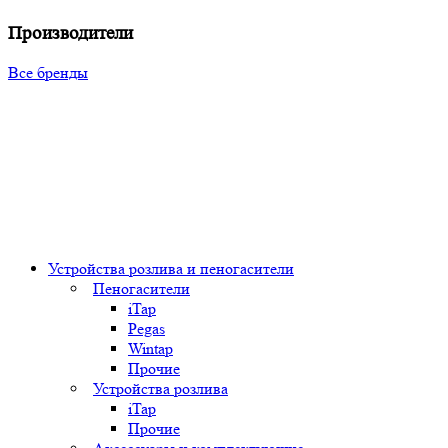
Производители
Все бренды
Устройства розлива и пеногасители
Пеногасители
iTap
Pegas
Wintap
Прочие
Устройства розлива
iTap
Прочие