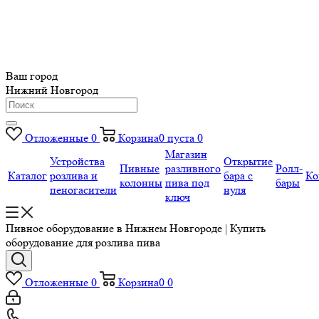
Ваш город
Нижний Новгород
Отложенные
0
Корзина
0
пуста
0
Магазин
Устройства
Открытие
Пивные
разливного
Ролл-
Каталог
розлива и
бара с
Ко
колонны
пива под
бары
пеногасители
нуля
ключ
Пивное оборудование в Нижнем Новгороде | Купить
оборудование для розлива пива
Отложенные
0
Корзина
0
0