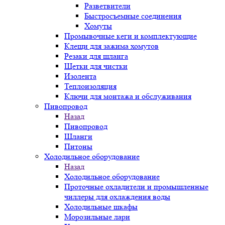
Разветвители
Быстросъемные соединения
Хомуты
Промывочные кеги и комплектующие
Клещи для зажима хомутов
Резаки для шланга
Щетки для чистки
Изолента
Теплоизоляция
Ключи для монтажа и обслуживания
Пивопровод
Назад
Пивопровод
Шланги
Питоны
Холодильное оборудование
Назад
Холодильное оборудование
Проточные охладители и промышленные
чиллеры для охлаждения воды
Холодильные шкафы
Морозильные лари