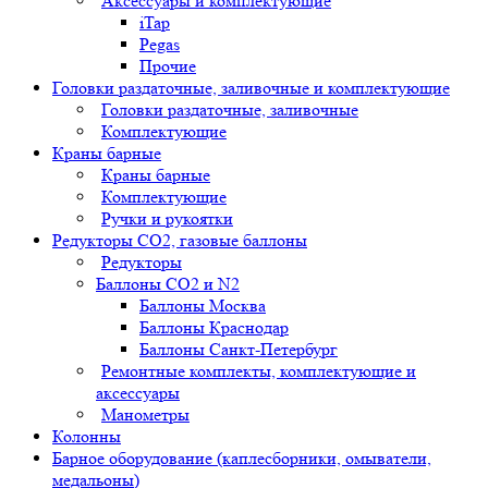
Аксессуары и комплектующие
iTap
Pegas
Прочие
Головки раздаточные, заливочные и комплектующие
Головки раздаточные, заливочные
Комплектующие
Краны барные
Краны барные
Комплектующие
Ручки и рукоятки
Редукторы СО2, газовые баллоны
Редукторы
Баллоны СО2 и N2
Баллоны Москва
Баллоны Краснодар
Баллоны Санкт-Петербург
Ремонтные комплекты, комплектующие и
аксессуары
Манометры
Колонны
Барное оборудование (каплесборники, омыватели,
медальоны)