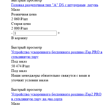
Быстрый просмотр
Головка раздаточная тип "A" DS с штуцерами, латунь
Мало
Розничная цена
2 060
₽
/шт
Старая цена
2 000
₽
/шт
-
+
В корзину
Быстрый просмотр
Устройство ускоренного беспенного розлива iTap PRO в
стеклянную тару
Под заказ
50 474
₽
/шт
Под заказ
Наши менеджеры обязательно свяжутся с вами и
уточнят условия заказа
Быстрый просмотр
Устройство ускоренного беспенного розлива iTap2 PRO
в стеклянную тару, на два сорта
Мало