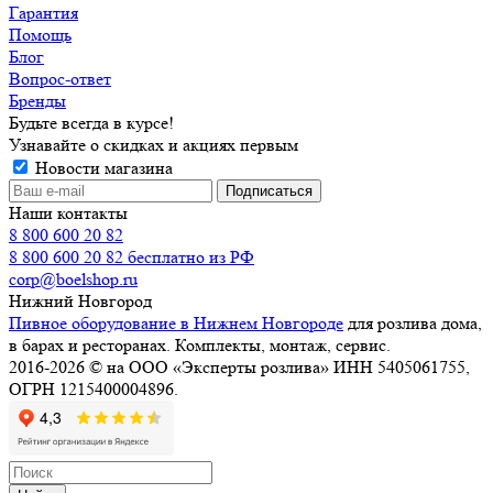
Гарантия
Помощь
Блог
Вопрос-ответ
Бренды
Будьте всегда в курсе!
Узнавайте о скидках и акциях первым
Новости магазина
Наши контакты
8 800 600 20 82
8 800 600 20 82
бесплатно из РФ
corp@boelshop.ru
Нижний Новгород
Пивное оборудование в Нижнем Новгороде
для розлива дома,
в барах и ресторанах. Комплекты, монтаж, сервис.
2016-2026 © на ООО «Эксперты розлива» ИНН 5405061755,
ОГРН 1215400004896.