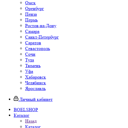
Омск
Оренбург
Пенза
Пермь
Ростов-на-Дону
Самара
Санкт-Петербург
Саратов
Севастополь
Сочи
Тула
Тюмень
Уфа
Хабаровск
Челябинск
Ярославль
Личный кабинет
BOELSHOP
Каталог
Назад
Каталог