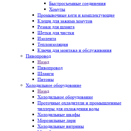
Быстросъемные соединения
Хомуты
Промывочные кеги и комплектующие
Клещи для зажима хомутов
Резаки для шланга
Щетки для чистки
Изолента
Теплоизоляция
Ключи для монтажа и обслуживания
Пивопровод
Назад
Пивопровод
Шланги
Питоны
Холодильное оборудование
Назад
Холодильное оборудование
Проточные охладители и промышленные
чиллеры для охлаждения воды
Холодильные шкафы
Морозильные лари
Холодильные витрины