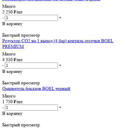
Много
2 250
₽
/шт
-
+
В корзину
Быстрый просмотр
Редуктор CO2 на 1 выход (4 бар) вентиль отсечки BOEL
PREMIUM
Много
4 310
₽
/шт
-
+
В корзину
Быстрый просмотр
Омыватель бокалов BOEL черный
Много
1 750
₽
/шт
-
+
В корзину
Быстрый просмотр