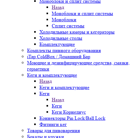
Моноблоки и сплит системы
Назад
Моноблоки и сплит системы
Моноблоки
Сплит системы
Холодильные камеры и кегераторы
Холодильные столы
Комплектующие
Комплекты пивного оборудования
iTap ColdBox / Домашний Бар
Моющие и дезинфицирующие средства, смазки,
герметики
Кеги и комплектующие
Назад
Кеги и комплектующие
Кеги
Назад
Кеги
Кеги Корнелиус
Коннекторы Pin Lock/Ball Lock
Фитинги кег
Товары для пивоварения
Бокалы и кружки