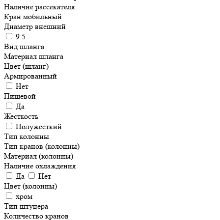
Наличие рассекателя
Кран мобильный
Диаметр внешний
9.5
Вид шланга
Материал шланга
Цвет (шланг)
Армированный
Нет
Пищевой
Да
Жесткость
Полужесткий
Тип колонны
Тип кранов (колонны)
Материал (колонны)
Наличие охлаждения
Да
Нет
Цвет (колонны)
хром
Тип штуцера
Количество кранов