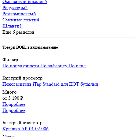
Омыватели бокалов
5
Редукторы
2
Ремкомплекты
6
Сменные ложки
4
Шланги
1
Ещё 6 разделов
Товары BOEL в нашем магазине
Фильтр
По популярности
По алфавиту
По цене
Быстрый просмотр
Пеногаситель iTap Standard для ПЭТ бутылки
Много
от
3 190 ₽
Подробнее
Подробнее
Быстрый просмотр
Крышка АР-01.02.006
Мало