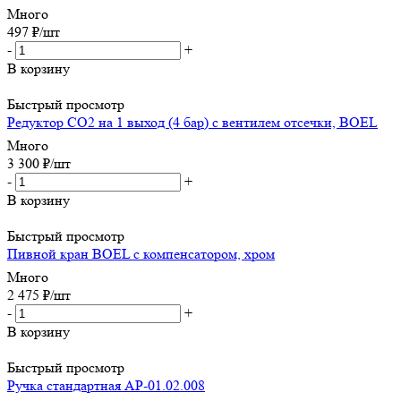
Много
497
₽
/шт
-
+
В корзину
Быстрый просмотр
Редуктор CO2 на 1 выход (4 бар) с вентилем отсечки, BOEL
Много
3 300
₽
/шт
-
+
В корзину
Быстрый просмотр
Пивной кран BOEL с компенсатором, хром
Много
2 475
₽
/шт
-
+
В корзину
Быстрый просмотр
Ручка стандартная АР-01.02.008