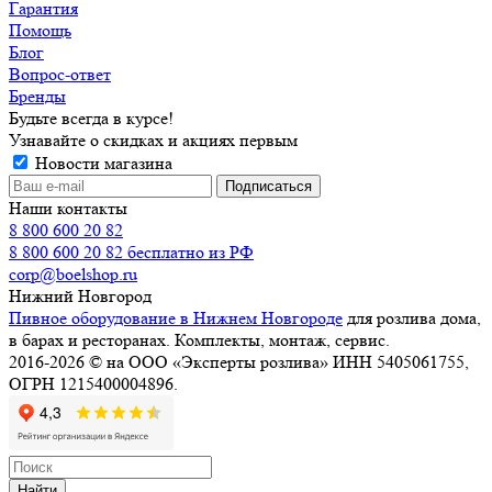
Гарантия
Помощь
Блог
Вопрос-ответ
Бренды
Будьте всегда в курсе!
Узнавайте о скидках и акциях первым
Новости магазина
Наши контакты
8 800 600 20 82
8 800 600 20 82
бесплатно из РФ
corp@boelshop.ru
Нижний Новгород
Пивное оборудование в Нижнем Новгороде
для розлива дома,
в барах и ресторанах. Комплекты, монтаж, сервис.
2016-2026 © на ООО «Эксперты розлива» ИНН 5405061755,
ОГРН 1215400004896.
Найти