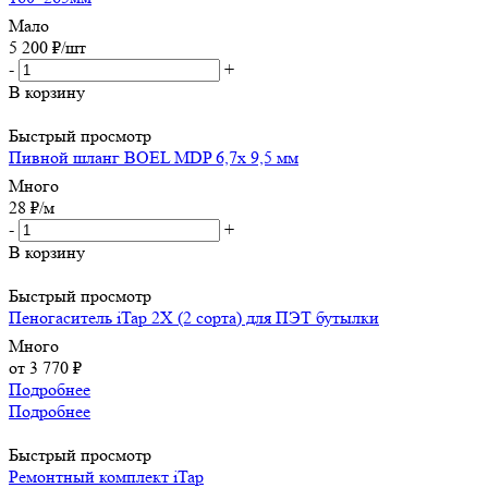
Мало
5 200
₽
/шт
-
+
В корзину
Быстрый просмотр
Пивной шланг BOEL MDP 6,7х 9,5 мм
Много
28
₽
/м
-
+
В корзину
Быстрый просмотр
Пеногаситель iTap 2X (2 сорта) для ПЭТ бутылки
Много
от
3 770 ₽
Подробнее
Подробнее
Быстрый просмотр
Ремонтный комплект iTap