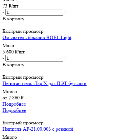
73
₽
/шт
-
+
В корзину
Быстрый просмотр
Омыватель бокалов BOEL Light
Мало
5 600
₽
/шт
-
+
В корзину
Быстрый просмотр
Пеногаситель iTap X для ПЭТ бутылки
Много
от
2 860 ₽
Подробнее
Подробнее
Быстрый просмотр
Ниппель АР-21.00.003 с резиной
Много