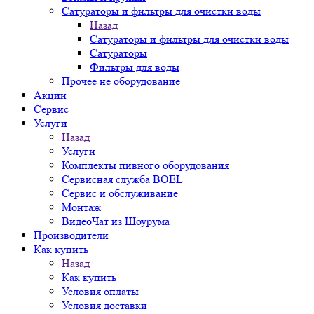
Сатураторы и фильтры для очистки воды
Назад
Сатураторы и фильтры для очистки воды
Сатураторы
Фильтры для воды
Прочее не оборудование
Акции
Сервис
Услуги
Назад
Услуги
Комплекты пивного оборудования
Сервисная служба BOEL
Сервис и обслуживание
Монтаж
ВидеоЧат из Шоурума
Производители
Как купить
Назад
Как купить
Условия оплаты
Условия доставки