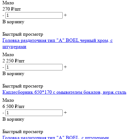
Мало
270
₽
/шт
-
+
В корзину
Быстрый просмотр
Головка раздаточная тип "А" BOEL черный хром, с
штуцерами
Мало
2 250
₽
/шт
-
+
В корзину
Быстрый просмотр
Каплесборник 650*170 с омывателем бокалов, нерж.сталь
Мало
6 500
₽
/шт
-
+
В корзину
Быстрый просмотр
Головка раздаточная тип "А" BOEL, с штуцерами