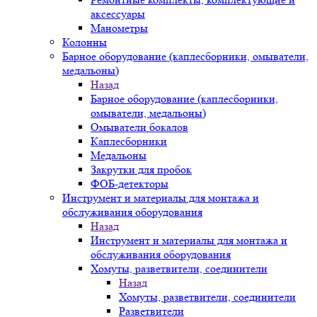
аксессуары
Манометры
Колонны
Барное оборудование (каплесборники, омыватели,
медальоны)
Назад
Барное оборудование (каплесборники,
омыватели, медальоны)
Омыватели бокалов
Каплесборники
Медальоны
Закрутки для пробок
ФОБ-детекторы
Инструмент и материалы для монтажа и
обслуживания оборудования
Назад
Инструмент и материалы для монтажа и
обслуживания оборудования
Хомуты, разветвители, соединители
Назад
Хомуты, разветвители, соединители
Разветвители