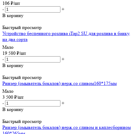
106
₽
/шт
-
+
В корзину
Быстрый просмотр
Устройство беспенного розлива iTap2 SU для розлива в банку,
на два сорта
Мало
19 580
₽
/шт
-
+
В корзину
Быстрый просмотр
Ринзер (омыватель бокалов) нерж.со сливом160*175мм
Мало
3 500
₽
/шт
-
+
В корзину
Быстрый просмотр
Ринзер (омыватель бокалов) нерж.со сливом и каплесборниом
160*265мм