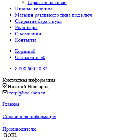
Гарантия на товар
Пивные колонны
Магазин разливного пива под ключ
Открытие бара с нуля
Ролл-бары
О компании
Контакты
Корзина
0
Отложенные
0
8 800 600 20 82
Контактная информация
Нижний Новгород
corp@boelshop.ru
Главная
-
Справочная информация
-
Производители
-
BOEL