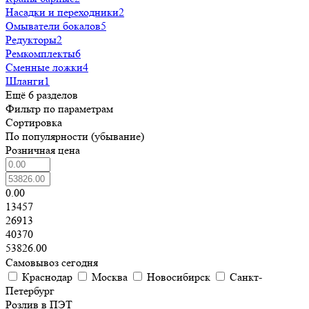
Насадки и переходники
2
Омыватели бокалов
5
Редукторы
2
Ремкомплекты
6
Сменные ложки
4
Шланги
1
Ещё 6 разделов
Фильтр по параметрам
Сортировка
По популярности (убывание)
Розничная цена
0.00
13457
26913
40370
53826.00
Самовывоз сегодня
Краснодар
Москва
Новосибирск
Санкт-
Петербург
Розлив в ПЭТ