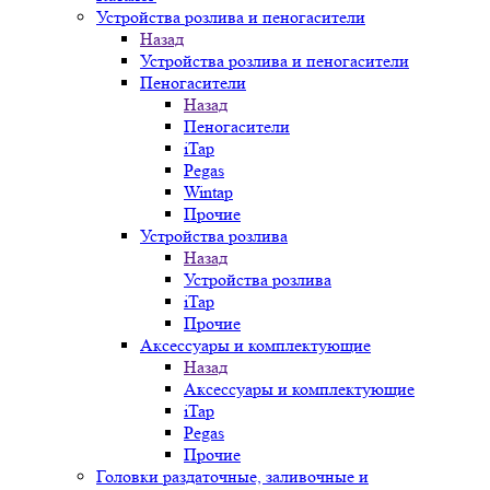
Устройства розлива и пеногасители
Назад
Устройства розлива и пеногасители
Пеногасители
Назад
Пеногасители
iTap
Pegas
Wintap
Прочие
Устройства розлива
Назад
Устройства розлива
iTap
Прочие
Аксессуары и комплектующие
Назад
Аксессуары и комплектующие
iTap
Pegas
Прочие
Головки раздаточные, заливочные и