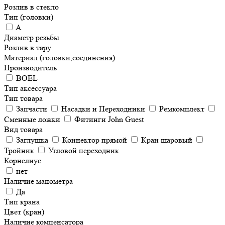
Розлив в стекло
Тип (головки)
A
Диаметр резьбы
Розлив в тару
Материал (головки,соединения)
Производитель
BOEL
Тип аксессуара
Тип товара
Запчасти
Насадки и Переходники
Ремкомплект
Сменные ложки
Фитинги John Guest
Вид товара
Заглушка
Коннектор прямой
Кран шаровый
Тройник
Угловой переходник
Корнелиус
нет
Наличие манометра
Да
Тип крана
Цвет (кран)
Наличие компенсатора