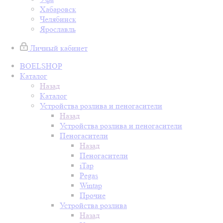
Хабаровск
Челябинск
Ярославль
Личный кабинет
BOELSHOP
Каталог
Назад
Каталог
Устройства розлива и пеногасители
Назад
Устройства розлива и пеногасители
Пеногасители
Назад
Пеногасители
iTap
Pegas
Wintap
Прочие
Устройства розлива
Назад