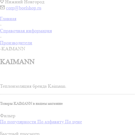
Нижний Новгород
corp@boelshop.ru
Главная
-
Справочная информация
-
Производители
-
KAIMANN
KAIMANN
Теплоизоляция бренда Kaimann.
Товары KAIMANN в нашем магазине
Фильтр
По популярности
По алфавиту
По цене
Быстрый просмотр