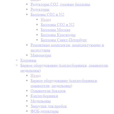
Редукторы СО2, газовые баллоны
Редукторы
Баллоны СО2 и N2
Назад
Баллоны СО2 и N2
Баллоны Москва
Баллоны Краснодар
Баллоны Санкт-Петербург
Ремонтные комплекты, комплектующие и
аксессуары
Манометры
Колонны
Барное оборудование (каплесборники, омыватели,
медальоны)
Назад
Барное оборудование (каплесборники,
омыватели, медальоны)
Омыватели бокалов
Каплесборники
Медальоны
Закрутки для пробок
ФОБ-детекторы