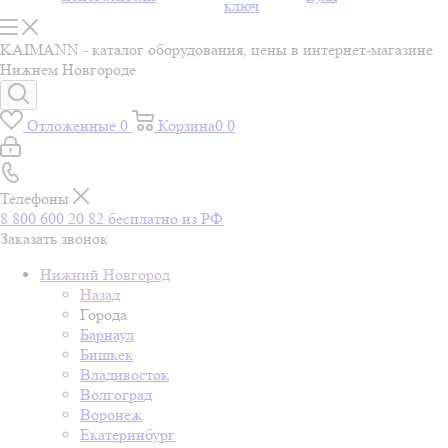
ключ
KAIMANN - каталог оборудования, цены в интернет-магазине
Нижнем Новгороде
Отложенные
0
Корзина
0
0
Телефоны
8 800 600 20 82
бесплатно из РФ
Заказать звонок
Нижний Новгород
Назад
Города
Барнаул
Бишкек
Владивосток
Волгоград
Воронеж
Екатеринбург