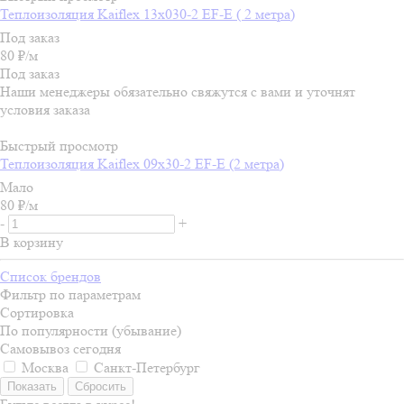
Теплоизоляция Kaiflex 13х030-2 EF-E ( 2 метра)
Под заказ
80
₽
/м
Под заказ
Наши менеджеры обязательно свяжутся с вами и уточнят
условия заказа
Быстрый просмотр
Теплоизоляция Kaiflex 09х30-2 EF-E (2 метра)
Мало
80
₽
/м
-
+
В корзину
Список брендов
Фильтр по параметрам
Сортировка
По популярности (убывание)
Самовывоз сегодня
Москва
Санкт-Петербург
Сбросить